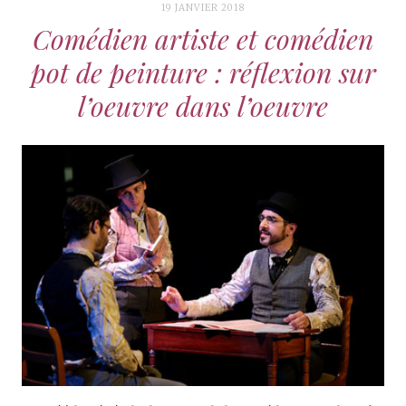
19 JANVIER 2018
Comédien artiste et comédien
pot de peinture : réflexion sur
l’oeuvre dans l’oeuvre