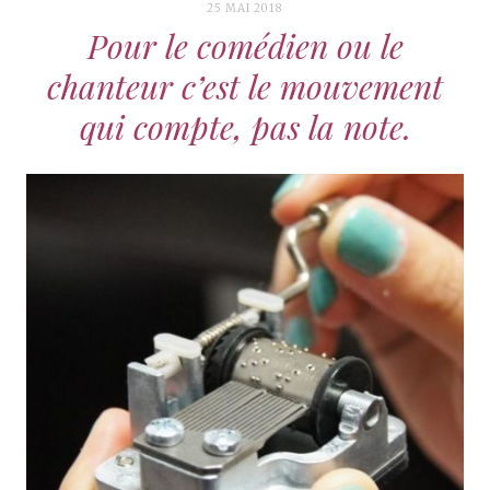
25 MAI 2018
Pour le comédien ou le
chanteur c’est le mouvement
qui compte, pas la note.