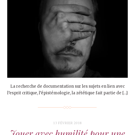
La recherche de documentation sur les sujets en lien avec
l’esprit critique, l’épistémologie, la zététique fait partie de […]
13 FÉVRIER 2018
Jouer avec humilité pour une