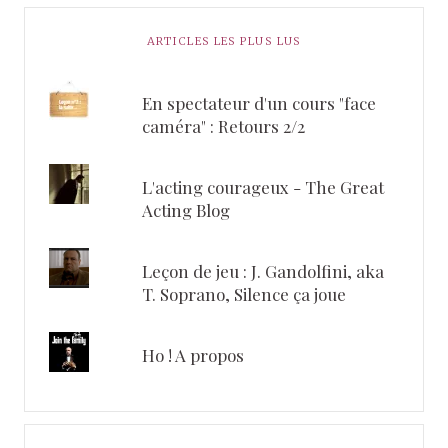
ARTICLES LES PLUS LUS
En spectateur d'un cours "face
caméra" : Retours 2/2
L'acting courageux - The Great
Acting Blog
Leçon de jeu : J. Gandolfini, aka
T. Soprano, Silence ça joue
Ho ! A propos