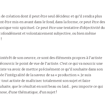
e création dont il peut être seul décideur et qu’il rendra plus
 être mis en avant dans le fond, dans la forme, ce peut être des
ique voir spirituel. Ce peut être une tentative d’objectivité du
e profondément et volontairement subjective, ou bien même
 !
l’intérêt de son oeuvre, ce sont des éléments propres à l’artiste
découvrir le point de vue de l’artiste. C’est ce qui va nourrir une
rtiste va avoir de mettre précisément ce qu’il souhaite dans son
ée l’intégralité de la saveur de sa « production ». Je suis
 tout artiste de maîtriser totalement son sujet et faire
uhaite, que le résultat en soit beau ou laid… peu importe ce qui
ose, d’une thématique, d’un sujet !