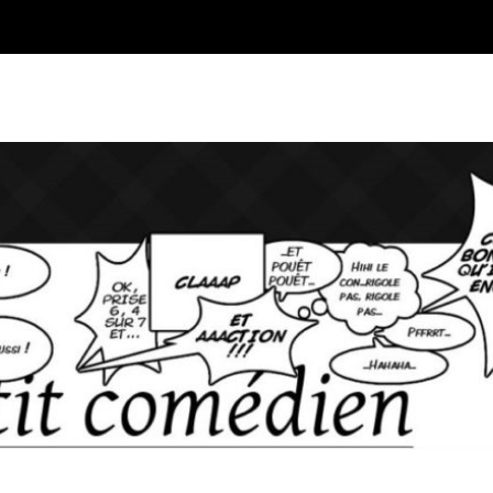
Blog sur l'Art du jeu et du Co