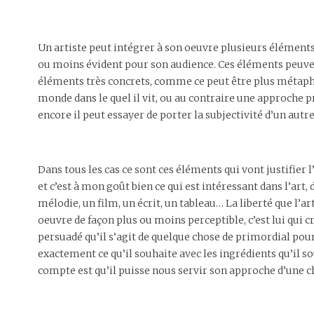
Un artiste peut intégrer à son oeuvre plusieurs éléments d
ou moins évident pour son audience. Ces éléments peuvent
éléments très concrets, comme ce peut être plus métaphor
monde dans le quel il vit, ou au contraire une approch
encore il peut essayer de porter la subjectivité d’un autre
Dans tous les cas ce sont ces éléments qui vont justifier 
et c’est à mon goût bien ce qui est intéressant dans l’art, 
mélodie, un film, un écrit, un tableau… La liberté que l’a
oeuvre de façon plus ou moins perceptible, c’est lui qui cr
persuadé qu’il s’agit de quelque chose de primordial pour
exactement ce qu’il souhaite avec les ingrédients qu’il so
compte est qu’il puisse nous servir son approche d’une ch