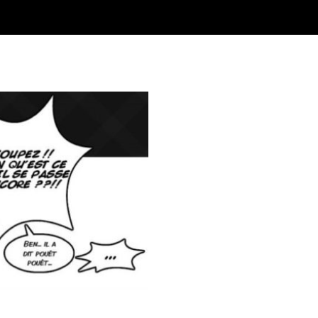
médien