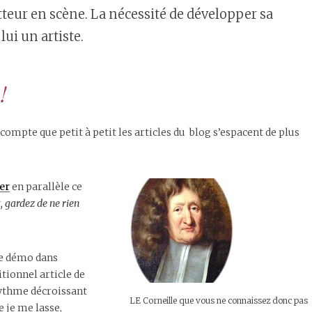
tteur en scène. La nécessité de développer sa
lui un artiste.
!
compte que petit à petit les articles du blog s’espacent de plus
er
en parallèle ce
, gardez de ne rien
le démo dans
ditionnel article de
 rythme décroissant
LE Corneille que vous ne connaissez donc pas
e je me lasse,