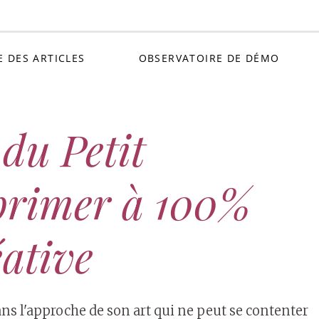
Petit C
E DES ARTICLES
OBSERVATOIRE DE DÉMO
du Petit
primer à 100%
éative
ans l'approche de son art qui ne peut se contenter