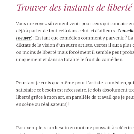
Trouver des instants de liberté
Vous me voyez sûrement venir pour ceux qui connaissent
déjà à parler de tout celà dans celui-ci d’ailleurs :
Comédien
l’oeuvre
) : En tant que comédien comment y parvenir ? La 
diktats de la vision d’un autre artiste. Certes il aura plu
ou moins de liberté mais forcément il semble peut proba
uniquement et dans sa totalité le fruit du comédien.
Pourtant je crois que même pour l’artiste-comédien, qui 
satisfaire ce besoin est nécessaire. Je dois absolument 
liberté grâce à mon art, en parallèle du travail que je p
en scène ou réalisateurs) !
Par exemple, si un besoin en moi me poussait à « décrire 