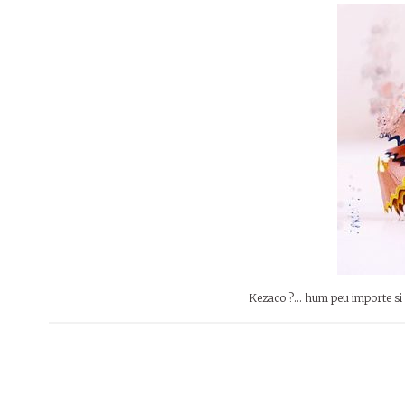
Kezaco ?… hum peu importe si c’é