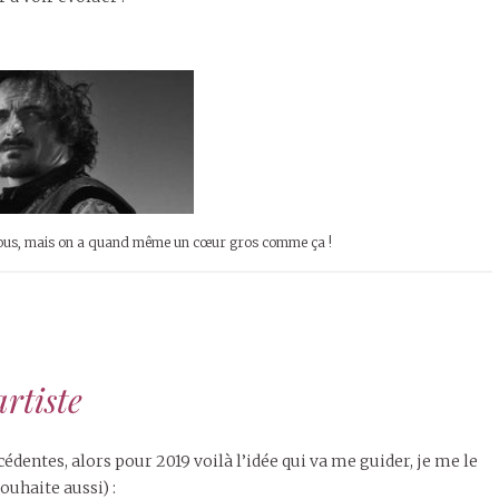
r vous, mais on a quand même un cœur gros comme ça !
artiste
édentes, alors pour 2019 voilà l’idée qui va me guider, je me le
souhaite aussi) :