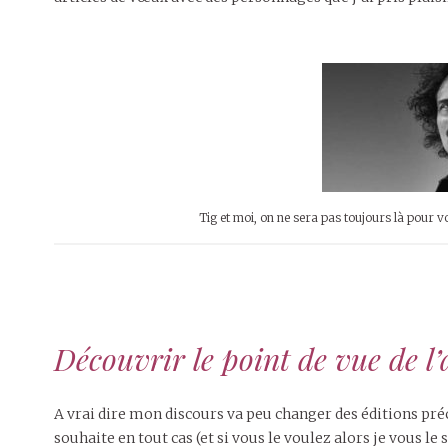
Tig et moi, on ne sera pas toujours là pou
Découvrir le point de vue de l’
A vrai dire mon discours va peu changer des éditions préc
souhaite en tout cas (et si vous le voulez alors je vous le 