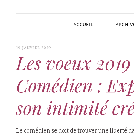
Au 
ACCUEIL
ARCHIV
19 JANVIER 2019
Les voeux 2019 
Comédien : Ex
son intimité cr
Le comédien se doit de trouver une liberté d