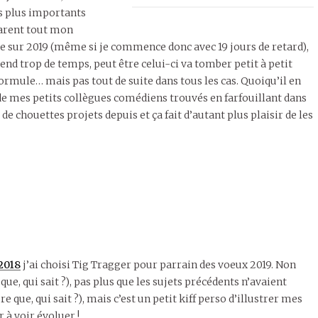
as plus importants
parent tout mon
ée sur 2019 (même si je commence donc avec 19 jours de retard),
nd trop de temps, peut être celui-ci va tomber petit à petit
formule… mais pas tout de suite dans tous les cas. Quoiqu’il en
s de mes petits collègues comédiens trouvés en farfouillant dans
de chouettes projets depuis et ça fait d’autant plus plaisir de les
2018
j’ai choisi Tig Tragger pour parrain des voeux 2019. Non
 que, qui sait ?), pas plus que les sujets précédents n’avaient
e que, qui sait ?), mais c’est un petit kiff perso d’illustrer mes
 à voir évoluer !