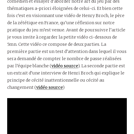
comédien et essayer d’aborder notre art du jeu par des
thématiques a-priori éloignées de celui-ci. Et bien cette
fois c’est en visionnant une vidéo de Henry Broch, le père
de la zététique en France, qu’une réflexion sur notre
pratique du jeu m’est venue. Avant de poursuivre l’article
je vous invite à regarder la petite vidéo ci-dessous de
5mn. Cette vidéo ce compose de deux parties. La
première partie est un test d’attention dans lequel il vous
sera demandé de compter le nombre de passe réalisées
par l’équipe blanche (
vidéo source
). La seconde partie est
un extrait d’une interview de Henri Broch qui explique le
principe de cécité inattentionnelle ou cécité au
changement (
vidéo source
)