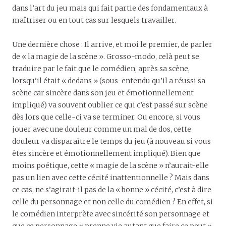
dans l’art du jeu mais qui fait partie des fondamentaux à
maîtriser ou en tout cas sur lesquels travailler.
Une dernière chose : Il arrive, et moi le premier, de parler
de « la magie de la scène ». Grosso-modo, celà peut se
traduire par le fait que le comédien, après sa scène,
lorsqu’il était « dedans » (sous-entendu qu’il a réussi sa
scène car sincère dans son jeu et émotionnellement
impliqué) va souvent oublier ce qui c’est passé sur scène
dès lors que celle-ci va se terminer. Ou encore, si vous
jouer avec une douleur comme un mal de dos, cette
douleur va disparaître le temps du jeu (à nouveau si vous
êtes sincère et émotionnellement impliqué). Bien que
moins poétique, cette « magie de la scène » n’aurait-elle
pas un lien avec cette cécité inattentionnelle ? Mais dans
ce cas, ne s’agirait-il pas de la « bonne » cécité, c’est à dire
celle du personnage et non celle du comédien ? En effet, si
le comédien interprète avec sincérité son personnage et
que ce personnage « prenne vie autant que faire ce peut »,