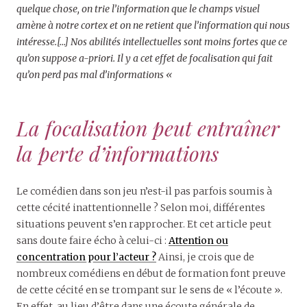
quelque chose, on trie l’information que le champs visuel
amène à notre cortex et on ne retient que l’information qui nous
intéresse.[…] Nos abilités intellectuelles sont moins fortes que ce
qu’on suppose a-priori. Il y a cet effet de focalisation qui fait
qu’on perd pas mal d’informations «
La focalisation peut entraîner
la perte d’informations
Le comédien dans son jeu n’est-il pas parfois soumis à
cette cécité inattentionnelle ? Selon moi, différentes
situations peuvent s’en rapprocher. Et cet article peut
sans doute faire écho à celui-ci :
Attention ou
concentration pour l’acteur ?
Ainsi, je crois que de
nombreux comédiens en début de formation font preuve
de cette cécité en se trompant sur le sens de « l’écoute ».
En effet, au lieu d’être dans une écoute générale de