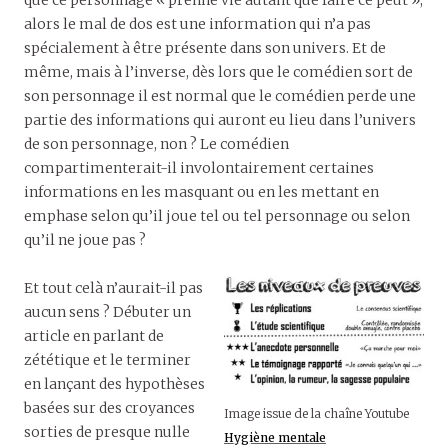
alors le mal de dos est une information qui n’a pas
spécialement à être présente dans son univers. Et de
même, mais à l’inverse, dès lors que le comédien sort de
son personnage il est normal que le comédien perde une
partie des informations qui auront eu lieu dans l’univers
de son personnage, non ? Le comédien
compartimenterait-il involontairement certaines
informations en les masquant ou en les mettant en
emphase selon qu’il joue tel ou tel personnage ou selon
qu’il ne joue pas ?
Et tout celà n’aurait-il pas
aucun sens ? Débuter un
article en parlant de
zététique et le terminer
en lançant des hypothèses
basées sur des croyances
Image issue de la chaîne Youtube
sorties de presque nulle
Hygiène mentale