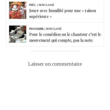
k
n
PRÉC.
NON CLASSÉ
Jouer avec humilité pour une « raison
supérieure »
PROCHAINE
NON CLASSÉ
Pour le comédien ou le chanteur c’est le
mouvement qui compte, pas la note.
Laisser un commentaire