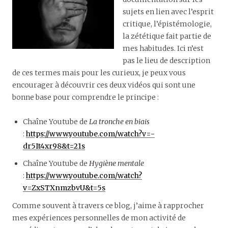
sujets en lien avec l’esprit
critique, l’épistémologie,
la zététique fait partie de
mes habitudes. Ici n’est
pas le lieu de description
de ces termes mais pour les curieux, je peux vous
encourager à découvrir ces deux vidéos qui sont une
bonne base pour comprendre le principe :
Chaîne Youtube de
La tronche en biais
:
https://www.youtube.com/watch?v=-
dr5It4xr98&t=21s
Chaîne Youtube de
Hygiène mentale
:
https://www.youtube.com/watch?
v=ZxSTXnmzbvU&t=5s
Comme souvent à travers ce blog, j’aime à rapprocher
mes expériences personnelles de mon activité de