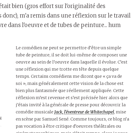
tait bien (gros effort sur l'originalité des
is donc), m'a remis dans une réflexion sur le travail
re dans l'oeuvre et de tubes de peinture... hum
Le comédien ne peut se permettre d’être un simple
tube de peinture, il se doit lui-même de composer une
oeuvre au sein de l’oeuvre dans laquelle il évolue. C’est
une réflexion qui me trotte en tête depuis quelque
temps. Certains comédiens me diront que « ça va de
soi », mais généralement cette vision de la chose est
bien plus fantasmée que réellement appliquée. Cette
réflexion m’est revenue et s’est précisée hier alors que
j’étais invité à la générale de presse pour découvrir la
comédie musicale
Jack, l’éventreur de Whitechapel
, mise
l
en scène par Samuel Sené. Comme toujours, ce blog n’a
pas vocation à être critique d’oeuvres théâtrales ou