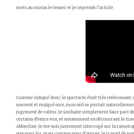
mets au moins le teaser et je reprends l’article.
Comme indiqué donc, le spectacle était très intéressant, 
souvent et malgré moi, mon œil se portait naturellement
jugement de valeur. Je souhaite simplement faire part de 
certains d’entre eux, et notamment en découvrant le trav
Abberline. Je me suis justement interrogé sur la raison 
que pour lui, mais comme pour d’autres, le travail de son