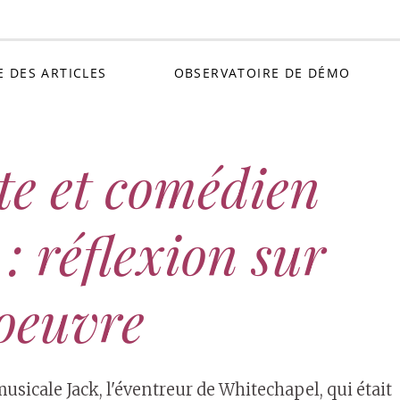
Petit C
E DES ARTICLES
OBSERVATOIRE DE DÉMO
te et comédien
: réflexion sur
’oeuvre
musicale Jack, l'éventreur de Whitechapel, qui était