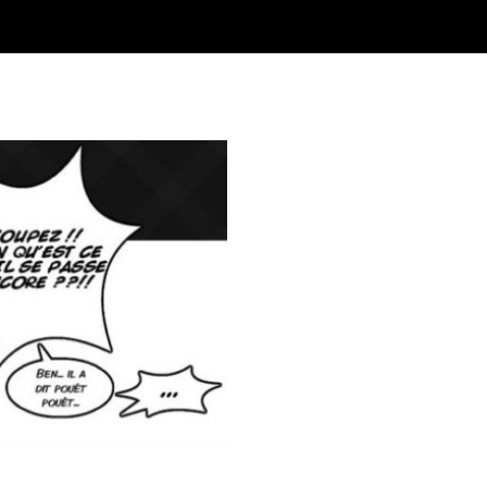
médien