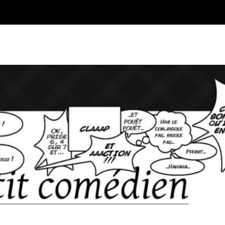
Blog sur l'Art du jeu et du Co