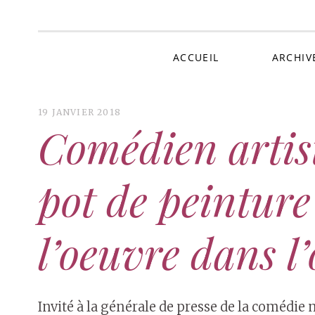
Au 
ACCUEIL
ARCHIV
19 JANVIER 2018
Comédien artis
pot de peinture 
l’oeuvre dans l
Invité à la générale de presse de la comédie 