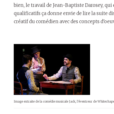
bien, le travail de Jean-Baptiste Darosey, qui é
qualificatifs ça donne envie de lire la suite d
créatif du comédien avec des concepts d'oeuv
Image extraite de la comédie musicale Jack, l’éventreur de Whitechape