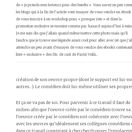
de « je prends mes lecteurs pour des benêts ». Vous savez un peu co
les blogs qui à la fin de l’article vont essayer de vous vendre un ebook
de vous inscrire à un workshop pour « presque rien » et dont la
promotion exclusive se termine comme par hasard aujourd’hui à min
Je me suis dis que j’allais quand même mettre cette photo mais qu’il
faudra que je trouve une légende assez cool pour aller avec (et que j’al
attendre un peu avant d’essayer de vous vendre des ebooks contenant
liste « exclusive » des Dir. de cast de Paris) Voilà…
création de son oeuvre propre (dont le support est lui-m
autres…). Le comédien doit lui-même utiliser ses propres
Et ça ne va pas de soi. Pour parvenir à ce travail il faut du
milieu afin que l’oeuvre créée par le comédien trouve sa 
l’oeuvre créée par le comédien soit cohérente avec l’oe
avec les œuvres qu’idéalement ses collègues comédiens e
dans ce travail consistant à chercher/trouver l’emplacem