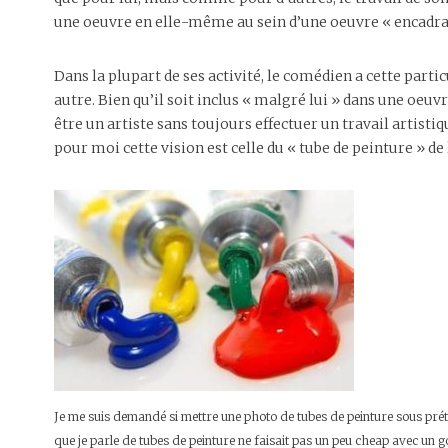
une oeuvre en elle-même au sein d’une oeuvre « encadrant
Dans la plupart de ses activité, le comédien a cette partic
autre. Bien qu’il soit inclus « malgré lui » dans une oeuv
être un artiste sans toujours effectuer un travail artist
pour moi cette vision est celle du « tube de peinture » de 
Je me suis demandé si mettre une photo de tubes de peinture sous pré
que je parle de tubes de peinture ne faisait pas un peu cheap avec un g