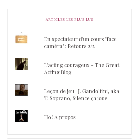
ARTICLES LES PLUS LUS
En spectateur d'un cours "face
caméra" : Retours 2/2
L'acting courageux - The Great
Acting Blog
Leçon de jeu : J. Gandolfini, aka
T. Soprano, Silence ça joue
Ho ! A propos