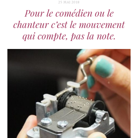
25 MAI 2018
Pour le comédien ou le
chanteur c’est le mouvement
qui compte, pas la note.