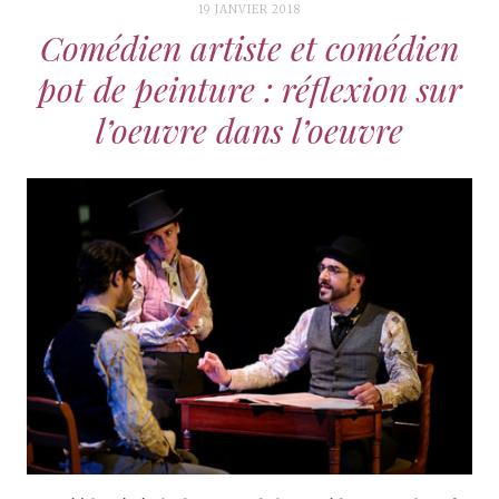
19 JANVIER 2018
Comédien artiste et comédien
pot de peinture : réflexion sur
l’oeuvre dans l’oeuvre