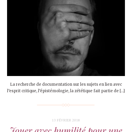
La recherche de documentation sur les sujets en lien avec
l’esprit critique, l’épistémologie, la zététique fait partie de […]
13 FÉVRIER 2018
Jouer avec humilité pour une