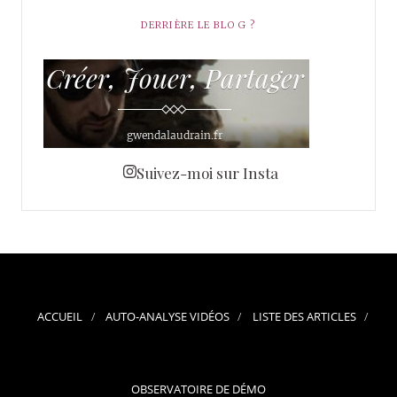
DERRIÈRE LE BLOG ?
Suivez-moi sur Insta
ACCUEIL
AUTO-ANALYSE VIDÉOS
LISTE DES ARTICLES
OBSERVATOIRE DE DÉMO