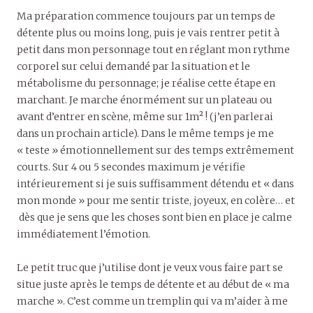
Ma préparation commence toujours par un temps de
détente plus ou moins long, puis je vais rentrer petit à
petit dans mon personnage tout en réglant mon rythme
corporel sur celui demandé par la situation et le
métabolisme du personnage; je réalise cette étape en
marchant. Je marche énormément sur un plateau ou
avant d’entrer en scène, même sur 1m² ! (j’en parlerai
dans un prochain article). Dans le même temps je me
« teste » émotionnellement sur des temps extrêmement
courts. Sur 4 ou 5 secondes maximum je vérifie
intérieurement si je suis suffisamment détendu et « dans
mon monde » pour me sentir triste, joyeux, en colère… et
dès que je sens que les choses sont bien en place je calme
immédiatement l’émotion.
Le petit truc que j’utilise dont je veux vous faire part se
situe juste après le temps de détente et au début de « ma
marche ». C’est comme un tremplin qui va m’aider à me