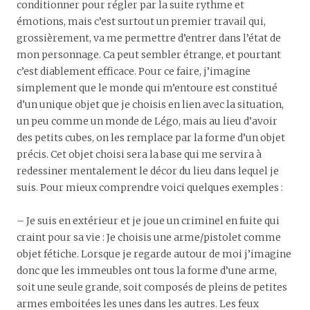
conditionner pour régler par la suite rythme et
émotions, mais c’est surtout un premier travail qui,
grossièrement, va me permettre d’entrer dans l’état de
mon personnage. Ca peut sembler étrange, et pourtant
c’est diablement efficace. Pour ce faire, j’imagine
simplement que le monde qui m’entoure est constitué
d’un unique objet que je choisis en lien avec la situation,
un peu comme un monde de Légo, mais au lieu d’avoir
des petits cubes, on les remplace par la forme d’un objet
précis. Cet objet choisi sera la base qui me servira à
redessiner mentalement le décor du lieu dans lequel je
suis. Pour mieux comprendre voici quelques exemples :
– Je suis en extérieur et je joue un criminel en fuite qui
craint pour sa vie : Je choisis une arme/pistolet comme
objet fétiche. Lorsque je regarde autour de moi j’imagine
donc que les immeubles ont tous la forme d’une arme,
soit une seule grande, soit composés de pleins de petites
armes emboitées les unes dans les autres. Les feux