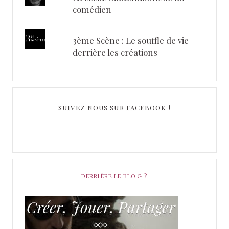
comédien
3ème Scène : Le souffle de vie
derrière les créations
SUIVEZ NOUS SUR FACEBOOK !
DERRIÈRE LE BLOG ?