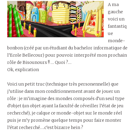
A ma
gauche
voici un
fantastiq
ue
monde-
bonbon (créé par un étudiant du bachelor informatique de
l’Ecole Bellecour) pour pouvoir interprété mon prochain
rôle de Bisounours !! … Quoi ?…
Ok, explication
Voici un petit truc (technique très personennelle) que
j’utilise dans mon conditionnement avant de jouer un
rôle : je m’imagine des mondes composés d’un seul type
d’objet (un objet ayant la faculté de réveiller l’état de jeu
recherché), je calque ce monde-objet sur le monde réel
puis je m’y promène quelque temps pour faire monter
l’état recherché….c’est bizarre hein ?