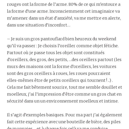
rouges ont la forme de l’arme. 80% de ce qui m’entoure a
la forme d’une arme. Inconsciemment cet imaginaire va
m’amener dans un état d’anxiété, va me mettre en alerte,
dans une situation d’inconfort…
– Je suis un gros pantouflard bien heureux du weekend
qu’il va passer : Je choisis l’oreiller comme objet fétiche.
Partout où je passe tous les objet sont constitués
d’oreillers, des gros, des petits, …des oreillers partout (les
murs des maisons ont la forme d’oreillers, les voitures
sont des gros oreillers à roues, les roues pourraient
elles-mêmes être de petits oreillers qui tournent ! ..) .
Cela me fait bêtement sourire, tout me semble douillet et
moelleux, j’ai l’impression d’être comme un gros chat en
sécurité dans un un environnement moelleux et intime.
Il s’agit d’exemples basiques. Pour ma part j’ai également
fait cette expérience avec une bouteille de bière, des piles
de monnaies… et à chaque fois celà va me conduire