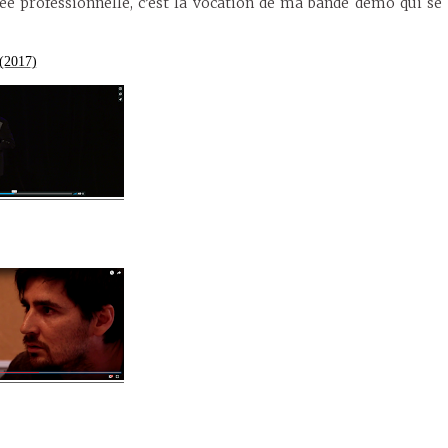
e professionnelle, c’est la vocation de ma bande démo qui se
 (2017)