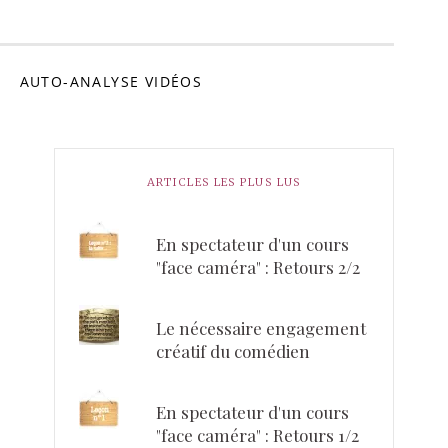
omédien
AUTO-ANALYSE VIDÉOS
ARTICLES LES PLUS LUS
En spectateur d'un cours
"face caméra" : Retours 2/2
Le nécessaire engagement
créatif du comédien
En spectateur d'un cours
"face caméra" : Retours 1/2