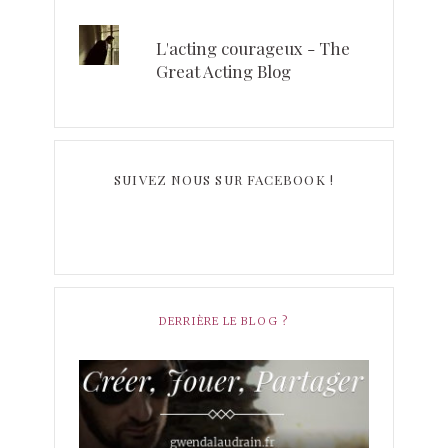
L'acting courageux - The
Great Acting Blog
SUIVEZ NOUS SUR FACEBOOK !
DERRIÈRE LE BLOG ?