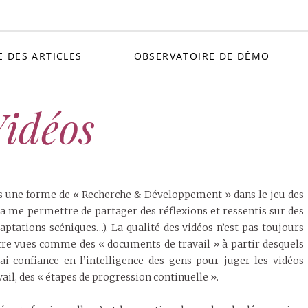
Petit C
E DES ARTICLES
OBSERVATOIRE DE DÉMO
idéos
vers une forme de « Recherche & Développement » dans le jeu des
va me permettre de partager des réflexions et ressentis sur des
aptations scéniques…). La qualité des vidéos n’est pas toujours
tre vues comme des « documents de travail » à partir desquels
i confiance en l’intelligence des gens pour juger les vidéos
vail, des « étapes de progression continuelle ».