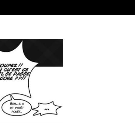
médien