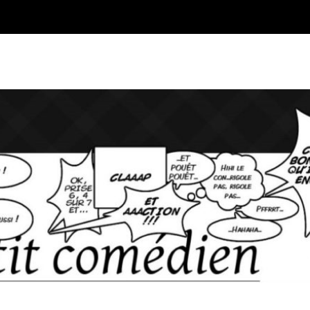
Blog sur l'Art du jeu et du Co