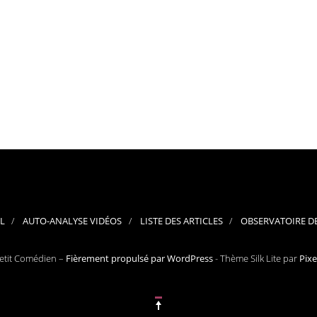
L
AUTO-ANALYSE VIDÉOS
LISTE DES ARTICLES
OBSERVATOIRE D
etit Comédien –
Fièrement propulsé par WordPress
-
Thème Silk Lite par
Pix