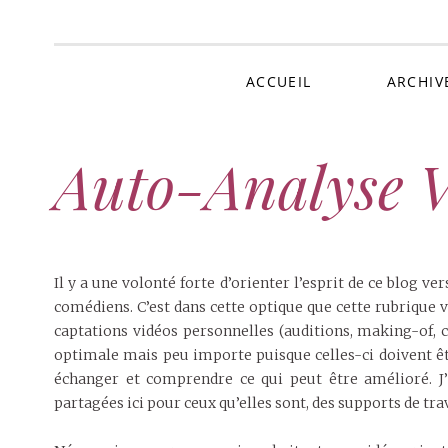
Au 
ACCUEIL
ARCHIV
Auto-Analyse V
Il y a une volonté forte d’orienter l’esprit de ce blog 
comédiens. C’est dans cette optique que cette rubrique 
captations vidéos personnelles (auditions, making-of, c
optimale mais peu importe puisque celles-ci doivent ê
échanger et comprendre ce qui peut être amélioré. J’a
partagées ici pour ceux qu’elles sont, des supports de tra