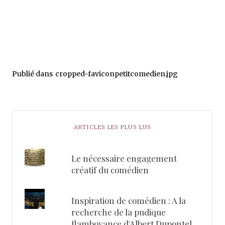
Publié dans
cropped-faviconpetitcomedien.jpg
ARTICLES LES PLUS LUS
Le nécessaire engagement
créatif du comédien
Inspiration de comédien : A la
recherche de la pudique
flamboyance d'Albert Dupontel