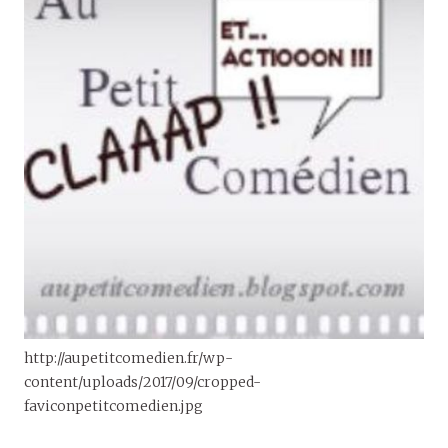
http://aupetitcomedien.fr/wp-
content/uploads/2017/09/cropped-
faviconpetitcomedien.jpg