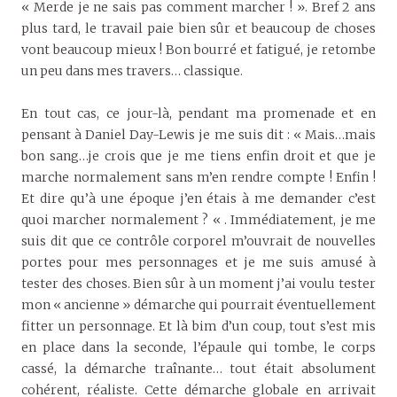
« Merde je ne sais pas comment marcher ! ». Bref 2 ans
plus tard, le travail paie bien sûr et beaucoup de choses
vont beaucoup mieux ! Bon bourré et fatigué, je retombe
un peu dans mes travers… classique.
En tout cas, ce jour-là, pendant ma promenade et en
pensant à Daniel Day-Lewis je me suis dit : « Mais…mais
bon sang…je crois que je me tiens enfin droit et que je
marche normalement sans m’en rendre compte ! Enfin !
Et dire qu’à une époque j’en étais à me demander c’est
quoi marcher normalement ? « . Immédiatement, je me
suis dit que ce contrôle corporel m’ouvrait de nouvelles
portes pour mes personnages et je me suis amusé à
tester des choses. Bien sûr à un moment j’ai voulu tester
mon « ancienne » démarche qui pourrait éventuellement
fitter un personnage. Et là bim d’un coup, tout s’est mis
en place dans la seconde, l’épaule qui tombe, le corps
cassé, la démarche traînante… tout était absolument
cohérent, réaliste. Cette démarche globale en arrivait