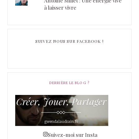
Antoine Millet : Une énergie vive
à laisser vivre
SUIVEZ NOUS SUR FACEBOOK !
DERRIÈRE LE BLOG ?
Suivez-moi sur Insta