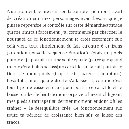
A un moment, je me suis rendu compte que mon travail
de création sur mes personnages avait besoin que je
puisse reprendre le contrôle sur cette démarche/attitude
qui me limitait forcément. J’ai commencé par chercher le
pourquoi de ce fonctionnement. Je crois fortement que
celà vient tout simplement du fait qu’entre 6 et 15ans
(attention nouvelle séquence émotion), j’étais un poids
plume et je portais sur une seule épaule (parce que quand
même c’était plus badass) un cartable qui faisait parfois le
tiers de mon poids (trop triste, pauvre choupinou).
Résultat : mon épaule droite s’affaisse et, comme c’est
lourd, je me casse en deux pour porter ce cartable et je
laisse tomber le haut de mon corps vers l’avant obligeant
mes pieds à rattraper au dernier moment, et donc « à les
traîner », le déséquilibre créé. Ce fonctionnement sur
toute ta période de croissance bien sûr ça laisse des
traces.