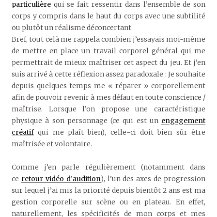
particulière
qui se fait ressentir dans l’ensemble de son
corps y compris dans le haut du corps avec une subtilité
ou plutôt un réalisme déconcertant.
Bref, tout celà me rappela combien j’essayais moi-même
de mettre en place un travail corporel général qui me
permettrait de mieux maîtriser cet aspect du jeu. Et j’en
suis arrivé à cette réflexion assez paradoxale : Je souhaite
depuis quelques temps me « réparer » corporellement
afin de pouvoir revenir à mes défaut en toute conscience /
maîtrise. Lorsque l’on propose une caractéristique
physique à son personnage (ce qui est un
engagement
créatif
qui me plaît bien), celle-ci doit bien sûr être
maîtrisée et volontaire.
Comme j’en parle régulièrement (notamment dans
ce
retour vidéo d’audition
), l’un des axes de progression
sur lequel j’ai mis la priorité depuis bientôt 2 ans est ma
gestion corporelle sur scène ou en plateau. En effet,
naturellement, les spécificités de mon corps et mes