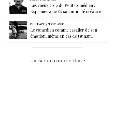
k
n
Les voeux 2019 du Petit Comédien :
Exprimer à 100% son intimité créative
PROCHAINE
NON CLASSÉ
Le comédien comme cavalier de son
émotion, même en cas de tsunami
Laisser un commentaire