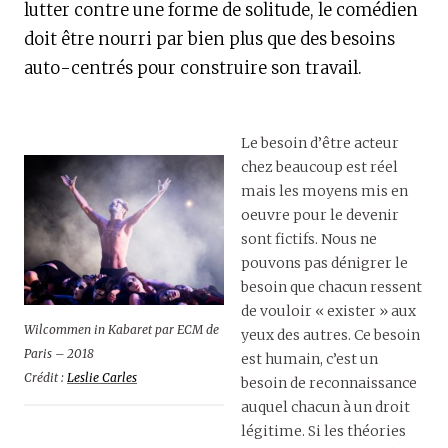
lutter contre une forme de solitude, le comédien
doit être nourri par bien plus que des besoins
auto-centrés pour construire son travail.
Le besoin d’être acteur
chez beaucoup est réel
mais les moyens mis en
oeuvre pour le devenir
sont fictifs. Nous ne
pouvons pas dénigrer le
besoin que chacun ressent
de vouloir « exister » aux
Wilcommen in Kabaret par ECM de
yeux des autres. Ce besoin
Paris – 2018
est humain, c’est un
Crédit :
Leslie Carles
besoin de reconnaissance
auquel chacun à un droit
légitime. Si les théories