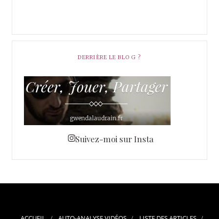
DERRIÈRE LE BLOG ?
Suivez-moi sur Insta
ACCUEIL
AUTO-ANALYSE VIDÉOS
LISTE DES ARTICLES