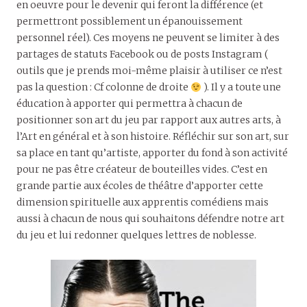
en oeuvre pour le devenir qui feront la différence (et
permettront possiblement un épanouissement
personnel réel). Ces moyens ne peuvent se limiter à des
partages de statuts Facebook ou de posts Instagram (
outils que je prends moi-même plaisir à utiliser ce n’est
pas la question : Cf colonne de droite
). Il y a toute une
éducation à apporter qui permettra à chacun de
positionner son art du jeu par rapport aux autres arts, à
l’Art en général et à son histoire. Réfléchir sur son art, sur
sa place en tant qu’artiste, apporter du fond à son activité
pour ne pas être créateur de bouteilles vides. C’est en
grande partie aux écoles de théâtre d’apporter cette
dimension spirituelle aux apprentis comédiens mais
aussi à chacun de nous qui souhaitons défendre notre art
du jeu et lui redonner quelques lettres de noblesse.