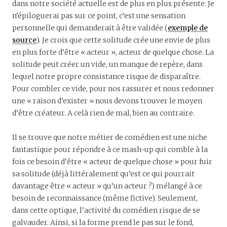
dans notre société actuelle est de plus en plus présente. Je
n’épiloguerai pas sur ce point, c’est une sensation
personnelle qui demanderait à être validée (
exemple de
source
). Je crois que cette solitude crée une envie de plus
en plus forte d’être « acteur », acteur de quelque chose. La
solitude peut créer un vide, un manque de repère, dans
lequel notre propre consistance risque de disparaître.
Pour combler ce vide, pour nos rassurer et nous redonner
une « raison d’exister » nous devons trouver le moyen
d’être créateur. A celà rien de mal, bien au contraire.
Il se trouve que notre métier de comédien est une niche
fantastique pour répondre à ce mash-up qui comble à la
fois ce besoin d’être « acteur de quelque chose » pour fuir
sa solitude (déjà littéralement qu’est ce qui pourrait
davantage être « acteur » qu’un acteur ?) mélangé à ce
besoin de reconnaissance (même fictive). Seulement,
dans cette optique, l’activité du comédien risque de se
galvauder. Ainsi, si la forme prend le pas sur le fond,