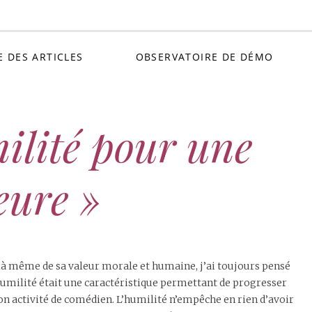
Petit C
E DES ARTICLES
OBSERVATOIRE DE DÉMO
ilité pour une
eure »
à même de sa valeur morale et humaine, j’ai toujours pensé
humilité était une caractéristique permettant de progresser
on activité de comédien. L’humilité n’empêche en rien d’avoir