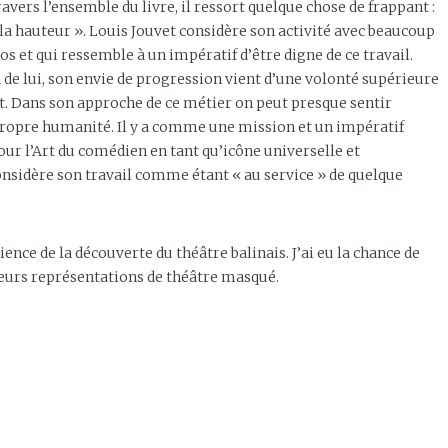
avers l’ensemble du livre, il ressort quelque chose de frappant :
la hauteur ». Louis Jouvet considère son activité avec beaucoup
os et qui ressemble à un impératif d’être digne de ce travail.
 de lui, son envie de progression vient d’une volonté supérieure
art. Dans son approche de ce métier on peut presque sentir
 propre humanité. Il y a comme une mission et un impératif
our l’Art du comédien en tant qu’icône universelle et
 considère son travail comme étant « au service » de quelque
ce de la découverte du théâtre balinais. J’ai eu la chance de
sieurs représentations de théâtre masqué.