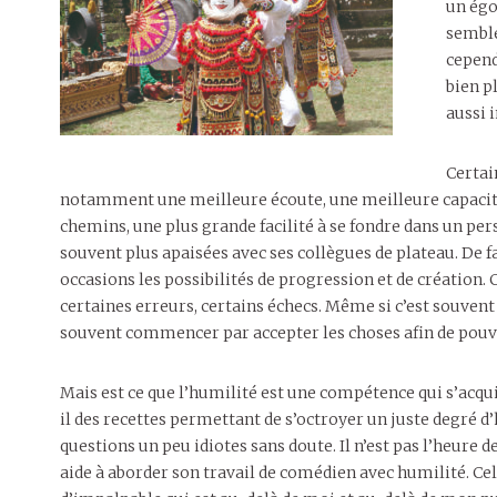
un égo
semble
cepend
bien p
aussi 
Certai
notamment une meilleure écoute, une meilleure capacité
chemins, une plus grande facilité à se fondre dans un per
souvent plus apaisées avec ses collègues de plateau. De 
occasions les possibilités de progression et de création. 
certaines erreurs, certains échecs. Même si c’est souvent 
souvent commencer par accepter les choses afin de pouvo
Mais est ce que l’humilité est une compétence qui s’acqu
il des recettes permettant de s’octroyer un juste degré
questions un peu idiotes sans doute. Il n’est pas l’heure d
aide à aborder son travail de comédien avec humilité. Cel