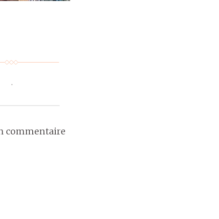
.
un commentaire