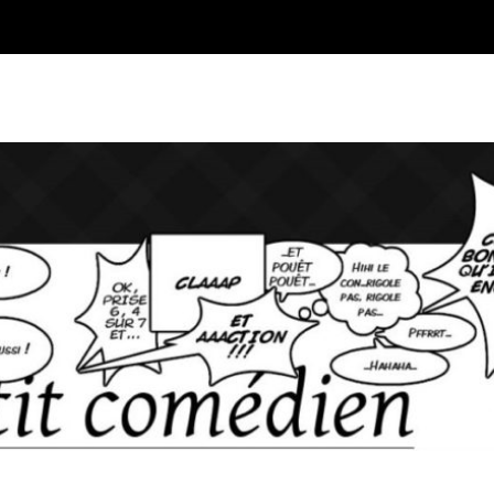
Blog sur l'Art du jeu et du Co