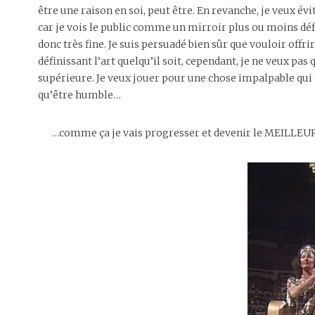
être une raison en soi, peut être. En revanche, je veux év
car je vois le public comme un mirroir plus ou moins dé
donc très fine. Je suis persuadé bien sûr que vouloir offr
définissant l’art quelqu’il soit, cependant, je ne veux pa
supérieure. Je veux jouer pour une chose impalpable qui 
qu’être humble…
…comme ça je vais progresser et devenir le MEILLEUR DU MONDE M