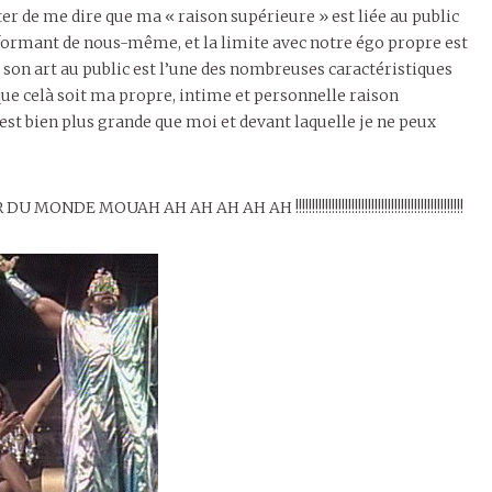
iter de me dire que ma « raison supérieure » est liée au public
formant de nous-même, et la limite avec notre égo propre est
ir son art au public est l’une des nombreuses caractéristiques
s que celà soit ma propre, intime et personnelle raison
est bien plus grande que moi et devant laquelle je ne peux
OUAH AH AH AH AH AH !!!!!!!!!!!!!!!!!!!!!!!!!!!!!!!!!!!!!!!!!!!!!!!!!!!