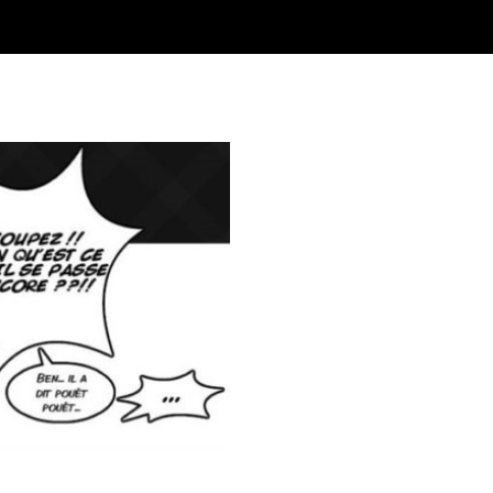
médien