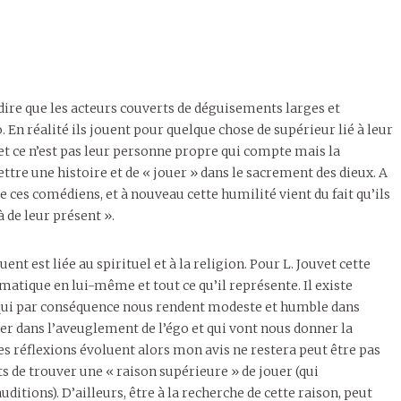
ire que les acteurs couverts de déguisements larges et
En réalité ils jouent pour quelque chose de supérieur lié à leur
x et ce n’est pas leur personne propre qui compte mais la
tre une histoire et de « jouer » dans le sacrement des dieux. A
e ces comédiens, et à nouveau cette humilité vient du fait qu’ils
 de leur présent ».
ent est liée au spirituel et à la religion. Pour L. Jouvet cette
amatique en lui-même et tout ce qu’il représente. Il existe
et qui par conséquence nous rendent modeste et humble dans
er dans l’aveuglement de l’égo et qui vont nous donner la
es réflexions évoluent alors mon avis ne restera peut être pas
s de trouver une « raison supérieure » de jouer (qui
ditions). D’ailleurs, être à la recherche de cette raison, peut