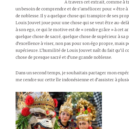
A travers cet extrait, comme à tr
un besoin de comprendre et de s’améliorer pour « être à 
de noblesse. Il y a quelque chose qui transpire de ses prop
Louis Jouvet joue pour une chose qui se veut être au-delà
à son ego, ce qui le motive est de « rendre grâce » à cet 
quelque chose de sacré, quelque chose de supérieur à sa
d’excellence à viser, non pas pour son égo propre, mais p
supérieure. L’humilité de Louis Jouvet naît du fait qu’il
chose de presque sacré et d’une grande noblesse.
Dans un second temps, je souhaitais partager mon expérien
me rendre sur cette île indonésienne et d’assister à plu