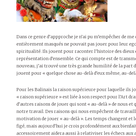
Dans ce genre d’appproche je n’ai pu m’empêcher de me d
entièrement masqués ne pouvait pas jouer pour leur ego. 
spiritualité. Ils jouent pour raconter l’histoire des dieu
représentation d’ensemble. Ce qui compte est de transmet
nouveau, j’ai trouvé une très grande humilité de la part d
jouent pour « quelque chose au-delà d’eux même, au-delà
Pour les Balinais la raison supérieure pour laquelle ils jou
« raison supérieure » est liée à son respect pour l’Art dr
d’autres raisons de jouer qui sont « au-delà » de nous 
notre travail. Des raisons qui nous empêchent de travaill
motivation de jouer « au-delà ». Les temps changent et l
figé, mais aujourd’hui je crois profondément aux bienfait
accessoirement aidera aussi à relativiser les échecs aux au