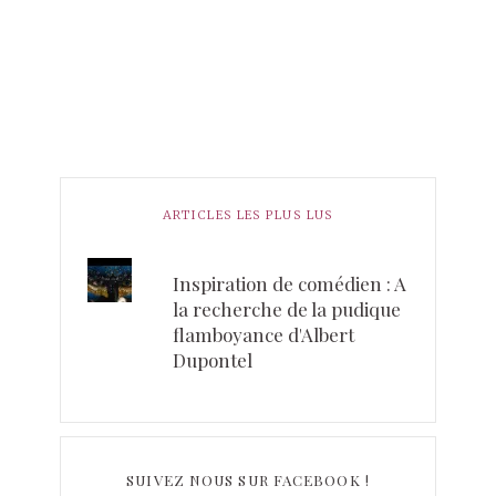
ARTICLES LES PLUS LUS
Inspiration de comédien : A
la recherche de la pudique
flamboyance d'Albert
Dupontel
SUIVEZ NOUS SUR FACEBOOK !