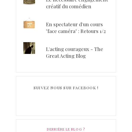
créatif du comédien
En spectateur d'un cours
"face caméra" : Retours 1/2
L'acting courageux - The
Great Acting Blog
SUIVEZ NOUS SUR FACEBOOK !
DERRIÈRE LE BLOG ?