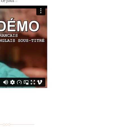
ce jour :