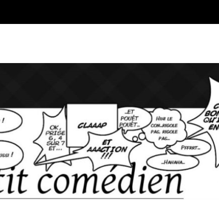
Blog sur l'Art du jeu et du Co