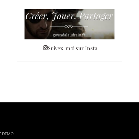
Suivez-moi sur Insta
E DÉMO