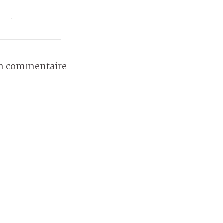
.
un commentaire