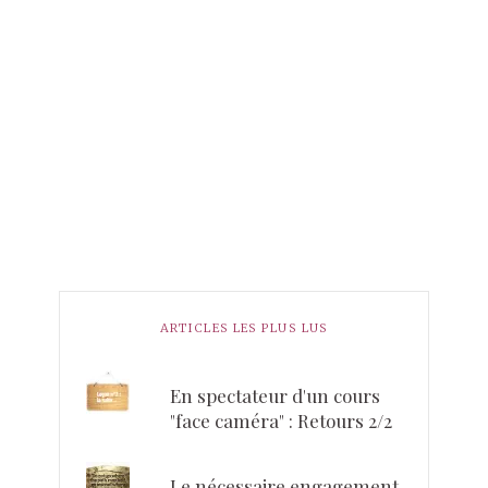
ARTICLES LES PLUS LUS
En spectateur d'un cours
"face caméra" : Retours 2/2
Le nécessaire engagement