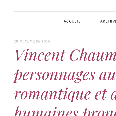
Au 
ACCUEIL
ARCHIV
28 DÉCEMBRE 2016
Vincent Chaum
personnages au
romantique et 
humaines pron