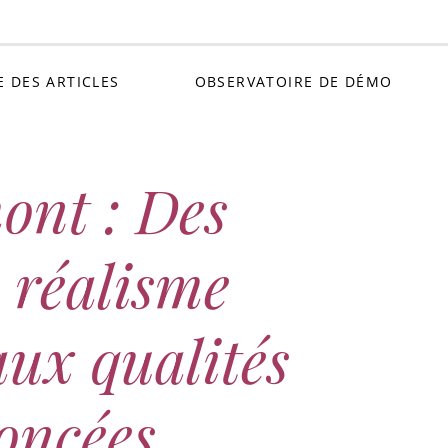
Petit C
E DES ARTICLES
OBSERVATOIRE DE DÉMO
ont : Des
 réalisme
aux qualités
oncées