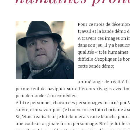
Pour ce mois de décembre 
travail et la bande démo 
A travers ces images on im
dans son jeu. Il y a beau
qualités « très humaines »
difficile d’expliquer le b
cette bande démo;
un mélange de réalité hu
permettent de naviguer sur différents rivages avec tou
peut demander à un comédien.
A titre personnel, chacun des personnages incarné par
suivre, d’en savoir plus. Je trouve un certain charisme à
Si j’étais réalisateur je lui donnerais carte blanche po
une couleur orginale à son personnage. Bref je lui ferai