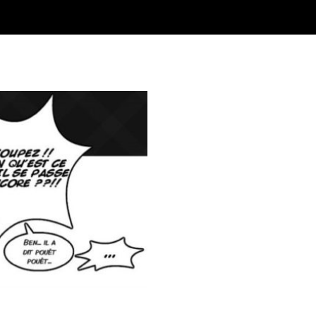
médien