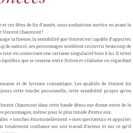
et ces fêtes de fin d’année, nous souhaitons mettre en avant le
de Vincent Chaumont !
age la finesse, la sensibilité que Vincent est capable d’apporter
coup de naturel, ses personnages semblent recouvrir beaucoup de
 tout en conservant une certaine singularité bien à lui. Il m’est
on équilibre que je ressens entre fiction et réalisme en regardant
maine et de lyrisme romantique. Les qualités de Vincent lui
jours cette touche personnelle, cette sensibilité propre qu’on
 Vincent Chaumont dans cette bande démo me donne envie de le
 ses personnages, même pour le plus timide d’entre eux.
ur aller « toucher émotionellement » mes spectateurs et apporter
s totalement confiance sur son travail d’acteur et sur ce qu’il