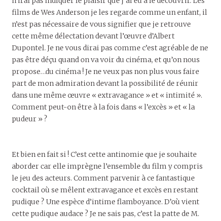
n’irai pas indiquer le plaisir que j’ai eu à le découvrir. Les
films de Wes Anderson je les regarde comme un enfant, il
n’est pas nécessaire de vous signifier que je retrouve
cette même délectation devant l’œuvre d’Albert
Dupontel. Je ne vous dirai pas comme c’est agréable de ne
pas être déçu quand on va voir du cinéma, et qu’on nous
propose…du cinéma ! Je ne veux pas non plus vous faire
part de mon admiration devant la possibilité de réunir
dans une même œuvre « extravagance » et « intimité ».
Comment peut-on être à la fois dans « l’excès » et « la
pudeur » ?
Et bien en fait si ! C’est cette antinomie que je souhaite
aborder car elle imprègne l’ensemble du film y compris
le jeu des acteurs. Comment parvenir à ce fantastique
cocktail où se mêlent extravagance et excès en restant
pudique ? Une espèce d’intime flamboyance. D’où vient
cette pudique audace ? Je ne sais pas, c’est la patte de M.