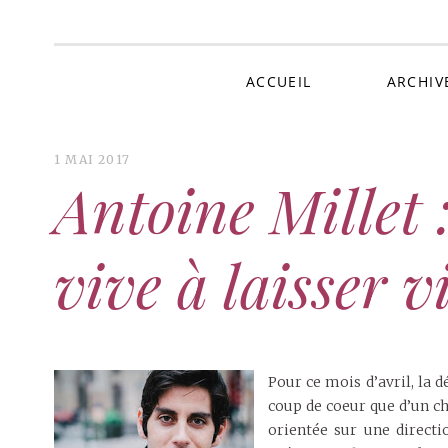
Au 
ACCUEIL
ARCHIV
1 MAI 2017
Antoine Millet 
vive à laisser v
Pour ce mois d’avril, la
coup de coeur que d’un ch
orientée sur une direct