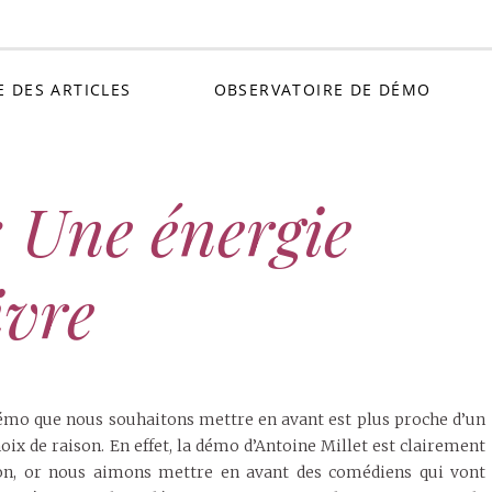
Petit C
E DES ARTICLES
OBSERVATOIRE DE DÉMO
: Une énergie
ivre
 démo que nous souhaitons mettre en avant est plus proche d’un
oix de raison. En effet, la démo d’Antoine Millet est clairement
ion, or nous aimons mettre en avant des comédiens qui vont