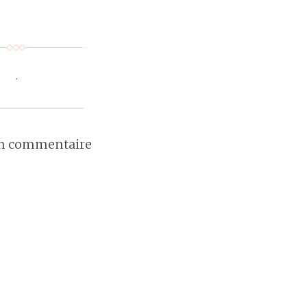
.
un commentaire