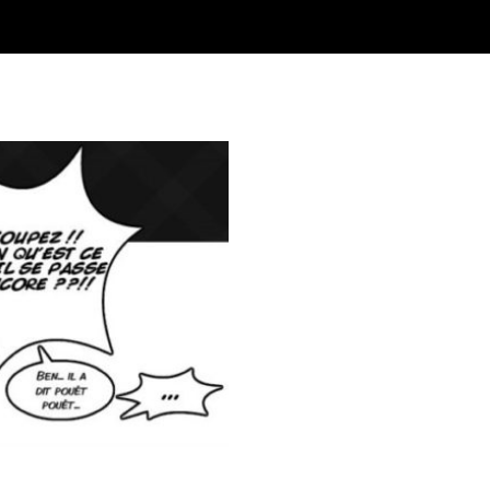
médien