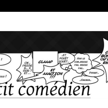
Blog sur l'Art du jeu et du Co