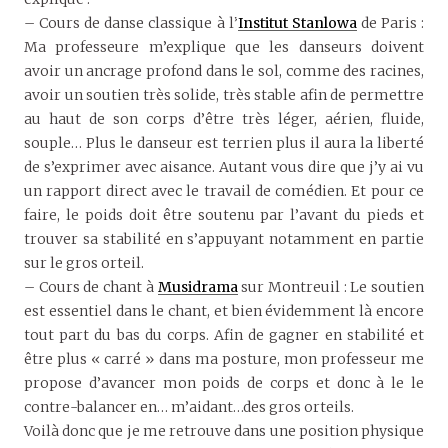
– Cours de danse classique à l’
Institut Stanlowa
de Paris :
Ma professeure m’explique que les danseurs doivent
avoir un ancrage profond dans le sol, comme des racines,
avoir un soutien très solide, très stable afin de permettre
au haut de son corps d’être très léger, aérien, fluide,
souple… Plus le danseur est terrien plus il aura la liberté
de s’exprimer avec aisance. Autant vous dire que j’y ai vu
un rapport direct avec le travail de comédien. Et pour ce
faire, le poids doit être soutenu par l’avant du pieds et
trouver sa stabilité en s’appuyant notamment en partie
sur le gros orteil.
– Cours de chant à
Musidrama
sur Montreuil : Le soutien
est essentiel dans le chant, et bien évidemment là encore
tout part du bas du corps. Afin de gagner en stabilité et
être plus « carré » dans ma posture, mon professeur me
propose d’avancer mon poids de corps et donc à le le
contre-balancer en… m’aidant…des gros orteils.
Voilà donc que je me retrouve dans une position physique