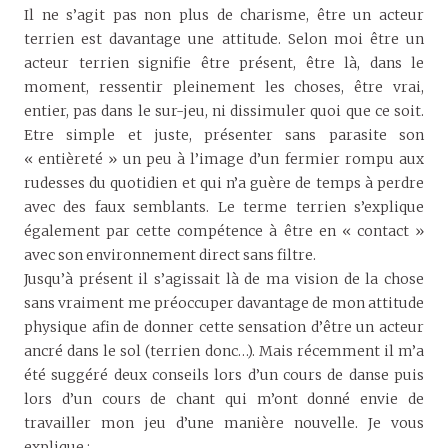
Il ne s’agit pas non plus de charisme, être un acteur
terrien est davantage une attitude. Selon moi être un
acteur terrien signifie être présent, être là, dans le
moment, ressentir pleinement les choses, être vrai,
entier, pas dans le sur-jeu, ni dissimuler quoi que ce soit.
Etre simple et juste, présenter sans parasite son
« entièreté » un peu à l’image d’un fermier rompu aux
rudesses du quotidien et qui n’a guère de temps à perdre
avec des faux semblants. Le terme terrien s’explique
également par cette compétence à être en « contact »
avec son environnement direct sans filtre.
Jusqu’à présent il s’agissait là de ma vision de la chose
sans vraiment me préoccuper davantage de mon attitude
physique afin de donner cette sensation d’être un acteur
ancré dans le sol (terrien donc…). Mais récemment il m’a
été suggéré deux conseils lors d’un cours de danse puis
lors d’un cours de chant qui m’ont donné envie de
travailler mon jeu d’une manière nouvelle. Je vous
explique :