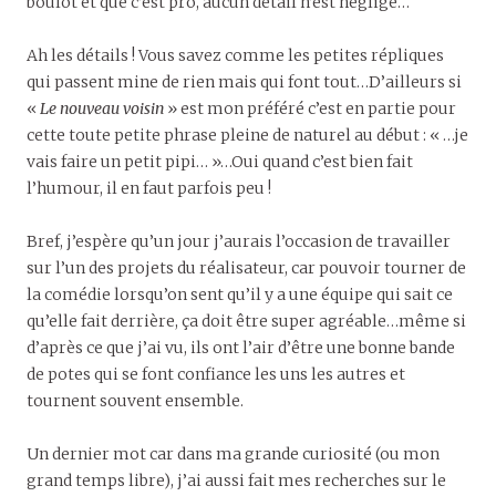
boulot et que c’est pro, aucun détail n’est négligé…
Ah les détails ! Vous savez comme les petites répliques
qui passent mine de rien mais qui font tout…D’ailleurs si
«
Le nouveau voisin
» est mon préféré c’est en partie pour
cette toute petite phrase pleine de naturel au début : « …je
vais faire un petit pipi… »…Oui quand c’est bien fait
l’humour, il en faut parfois peu !
Bref, j’espère qu’un jour j’aurais l’occasion de travailler
sur l’un des projets du réalisateur, car pouvoir tourner de
la comédie lorsqu’on sent qu’il y a une équipe qui sait ce
qu’elle fait derrière, ça doit être super agréable…même si
d’après ce que j’ai vu, ils ont l’air d’être une bonne bande
de potes qui se font confiance les uns les autres et
tournent souvent ensemble.
Un dernier mot car dans ma grande curiosité (ou mon
grand temps libre), j’ai aussi fait mes recherches sur le