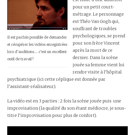
pour un petit court-
métrage. Le personnage
est Théo Van Gogh qui,
souffrant de troubles
psychologiques, se prend
Il est parfois possible de demander
pour son frère Vincent
et récupérer les vidéos enregistrées
après la mort de ce
lors d’auditions…. c’est un excellent
dernier. Dans la scène
outil de travail !
jouée sa femme vient lui
rendre visite à l’hôpital
psychiatrique (ici cette réplique est donnée par
l’assistant-réalisateur).
La vidéo est en 3 parties : 2 fois la scène jouée puis une
improvisation (la qualité du son étant médiocre, je sous-
titre l’improvisation pour plus de confort).