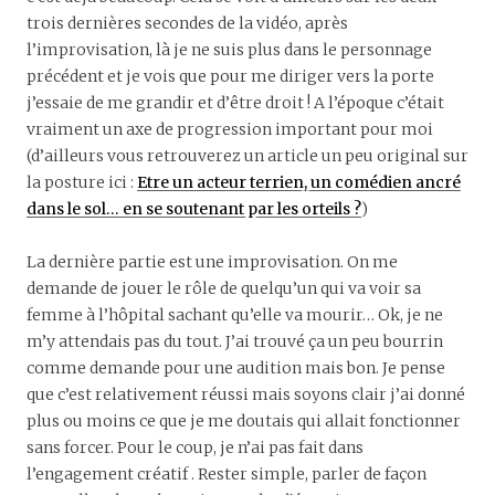
trois dernières secondes de la vidéo, après
l’improvisation, là je ne suis plus dans le personnage
précédent et je vois que pour me diriger vers la porte
j’essaie de me grandir et d’être droit ! A l’époque c’était
vraiment un axe de progression important pour moi
(d’ailleurs vous retrouverez un article un peu original sur
la posture ici :
Etre un acteur terrien, un comédien ancré
dans le sol… en se soutenant par les orteils ?
)
La dernière partie est une improvisation. On me
demande de jouer le rôle de quelqu’un qui va voir sa
femme à l’hôpital sachant qu’elle va mourir… Ok, je ne
m’y attendais pas du tout. J’ai trouvé ça un peu bourrin
comme demande pour une audition mais bon. Je pense
que c’est relativement réussi mais soyons clair j’ai donné
plus ou moins ce que je me doutais qui allait fonctionner
sans forcer. Pour le coup, je n’ai pas fait dans
l’engagement créatif . Rester simple, parler de façon