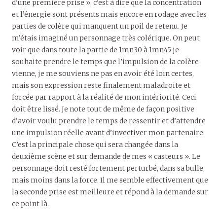
d’une première prise », c’est à dire que la concentration
et l’énergie sont présents mais encore en rodage avec les
parties de colère qui manquent un poil de retenu. Je
m’étais imaginé un personnage très colérique. On peut
voir que dans toute la partie de 1mn30 à 1mn45 je
souhaite prendre le temps que l’impulsion de la colère
vienne, je me souviens ne pas en avoir été loin certes,
mais son expression reste finalement maladroite et
forcée par rapport à la réalité de mon intériorité. Ceci
doit être lissé. Je note tout de même de façon positive
d’avoir voulu prendre le temps de ressentir et d’attendre
une impulsion réelle avant d’invectiver mon partenaire.
C’est la principale chose qui sera changée dans la
deuxième scène et sur demande de mes « casteurs ». Le
personnage doit resté fortement perturbé, dans sa bulle,
mais moins dans la force. Il me semble effectivement que
la seconde prise est meilleure et répond à la demande sur
ce point là.