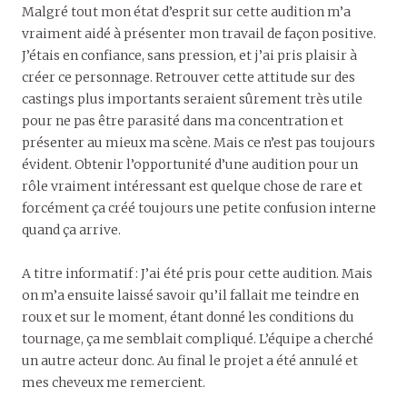
Malgré tout mon état d’esprit sur cette audition m’a
vraiment aidé à présenter mon travail de façon positive.
J’étais en confiance, sans pression, et j’ai pris plaisir à
créer ce personnage. Retrouver cette attitude sur des
castings plus importants seraient sûrement très utile
pour ne pas être parasité dans ma concentration et
présenter au mieux ma scène. Mais ce n’est pas toujours
évident. Obtenir l’opportunité d’une audition pour un
rôle vraiment intéressant est quelque chose de rare et
forcément ça créé toujours une petite confusion interne
quand ça arrive.
A titre informatif : J’ai été pris pour cette audition. Mais
on m’a ensuite laissé savoir qu’il fallait me teindre en
roux et sur le moment, étant donné les conditions du
tournage, ça me semblait compliqué. L’équipe a cherché
un autre acteur donc. Au final le projet a été annulé et
mes cheveux me remercient.