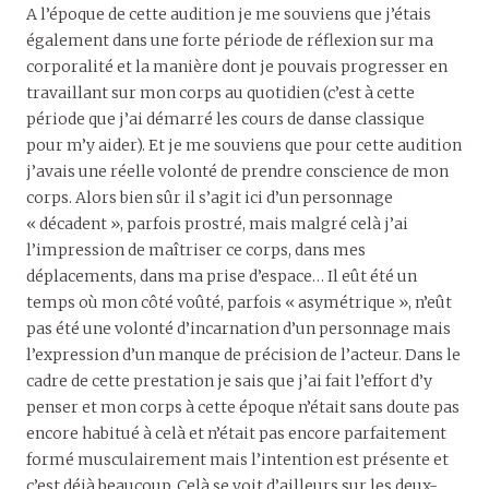
A l’époque de cette audition je me souviens que j’étais
également dans une forte période de réflexion sur ma
corporalité et la manière dont je pouvais progresser en
travaillant sur mon corps au quotidien (c’est à cette
période que j’ai démarré les cours de danse classique
pour m’y aider). Et je me souviens que pour cette audition
j’avais une réelle volonté de prendre conscience de mon
corps. Alors bien sûr il s’agit ici d’un personnage
« décadent », parfois prostré, mais malgré celà j’ai
l’impression de maîtriser ce corps, dans mes
déplacements, dans ma prise d’espace… Il eût été un
temps où mon côté voûté, parfois « asymétrique », n’eût
pas été une volonté d’incarnation d’un personnage mais
l’expression d’un manque de précision de l’acteur. Dans le
cadre de cette prestation je sais que j’ai fait l’effort d’y
penser et mon corps à cette époque n’était sans doute pas
encore habitué à celà et n’était pas encore parfaitement
formé musculairement mais l’intention est présente et
c’est déjà beaucoup. Celà se voit d’ailleurs sur les deux-