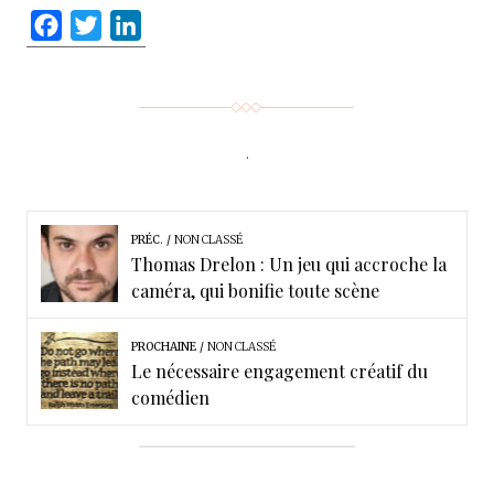
F
T
L
a
w
i
c
i
n
e
t
k
b
t
e
.
o
e
d
o
r
I
k
n
PRÉC.
NON CLASSÉ
Thomas Drelon : Un jeu qui accroche la
caméra, qui bonifie toute scène
PROCHAINE
NON CLASSÉ
Le nécessaire engagement créatif du
comédien