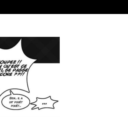
médien