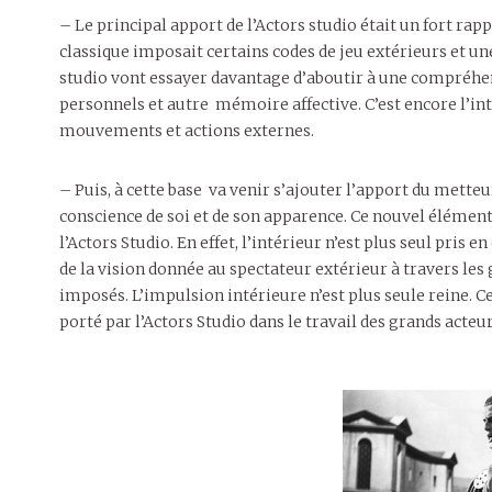
– Le principal apport de l’Actors studio était un fort ra
classique imposait certains codes de jeu extérieurs et une
studio vont essayer davantage d’aboutir à une compréhen
personnels et autre mémoire affective. C’est encore l’inté
mouvements et actions externes.
– Puis, à cette base va venir s’ajouter l’apport du mette
conscience de soi et de son apparence. Ce nouvel élémen
l’Actors Studio. En effet, l’intérieur n’est plus seul pris
de la vision donnée au spectateur extérieur à travers les 
imposés. L’impulsion intérieure n’est plus seule reine. 
porté par l’Actors Studio dans le travail des grands acteu