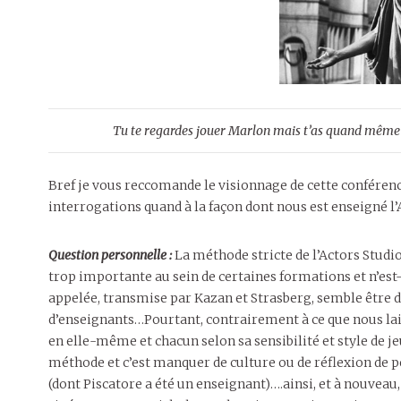
Tu te regardes jouer Marlon mais t’as quand même la
Bref je vous reccomande le visionnage de cette conféren
interrogations quand à la façon dont nous est enseigné 
Question personnelle :
La méthode stricte de l’Actors Studio
trop importante au sein de certaines formations et n’est-
appelée, transmise par Kazan et Strasberg, semble être
d’enseignants…Pourtant, contrairement à ce que nous lais
en elle-même et chacun selon sa sensibilité et style de j
méthode et c’est manquer de culture ou de réflexion de pe
(dont Piscatore a été un enseignant)….ainsi, et à nouveau