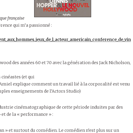
érence qui m’a passionné :
ient_aux_hommes_jeux_de_l_acteur_americain_conference_de_vin
wood des années 60 et 70 avec la génération des Jack Nicholson,
cinéastes (et qui
Amiel explique comment un travail lié à la corporalité est venu
imples enseignements de l’Actors Studio)
ndustrie cinématographique de cette période induites par des
 et de la « performance » :
an » et surtout du comédien. Le comédien n’est plus sur un