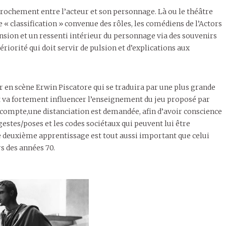
pprochement entre l’acteur et son personnage. Là ou le théâtre
 « classification » convenue des rôles, les comédiens de l’Actors
sion et un ressenti intérieur du personnage via des souvenirs
riorité qui doit servir de pulsion et d’explications aux
ur en scène Erwin Piscatore qui se traduira par une plus grande
t va fortement influencer l’enseignement du jeu proposé par
 en compte,une distanciation est demandée, afin d’avoir conscience
gestes/poses et les codes sociétaux qui peuvent lui être
Ce deuxième apprentissage est tout aussi important que celui
rs des années 70.