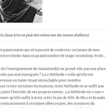
 classe (c’en est peut être même une des raisons d’ailleurs)
ce passionante qui m’a permit de conforter certaines de mes
l’Actors Studio dans un grand nombre de stage, workshop, école…
 (et l’enseignement de Stanislavski) ne prend-elle pas une place
elle pas mal enseignée ? La « Méthode » telle qu’elle est
 devenue un Saint-Graal intouchable pour nombre
se croire certaines formations, cette Méthode ne se suffit pas
eu peut l’enrichir de ses propres envies…La Méthode est « une »
nser qu’elle suffit à avoir créer le jeu de MM. de Niro et Brando
, contrairement à certaines idées reçues, des monstres du