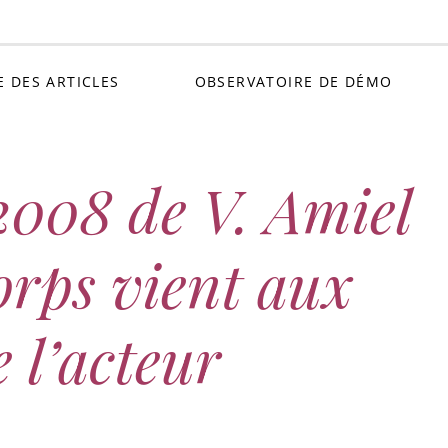
Petit C
E DES ARTICLES
OBSERVATOIRE DE DÉMO
2008 de V. Amiel
orps vient aux
 l’acteur