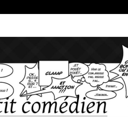
Blog sur l'Art du jeu et du Co