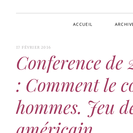
Au 
ACCUEIL
ARCHIV
17 FÉVRIER 2016
Conference de 
: Comment le c
hommes. Jeu de
américain