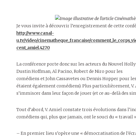
Je vous invite à découvrir l’enregistrement de cette conf
http://www.canal-
u.tv/video/cinematheque_francaise/comment_le_corps_v
cent_amiel.4270
La conférence porte donc sur les acteurs du Nouvel Holly
Dustin Hoffman, Al Pacino, Robert de Niro pour les
comédiens et John Cassavetes ou Dennis Hopper pour les 
étaient également comédiens). Plus particulièrement, V. 
s’immiscer dans leur façon de jouer (et ce au-delà des s
Tout d’abord, V. Amiel constate trois évolutions dans l’i
comédiens qui, plus que jamais, ont le souci du « travail »
– En premier lieu s’opère une « démocratisation de l’écr