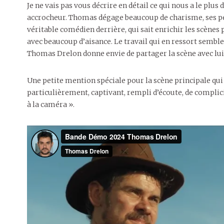
Je ne vais pas vous décrire en détail ce qui nous a le plu
accrocheur. Thomas dégage beaucoup de charisme, ses per
véritable comédien derrière, qui sait enrichir les scènes
avec beaucoup d’aisance. Le travail qui en ressort semble 
Thomas Drelon donne envie de partager la scène avec lui, j
Une petite mention spéciale pour la scène principale qui 
particulièrement, captivant, rempli d’écoute, de complici
à la caméra ».