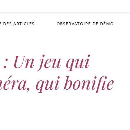
Petit C
E DES ARTICLES
OBSERVATOIRE DE DÉMO
: Un jeu qui
éra, qui bonifie