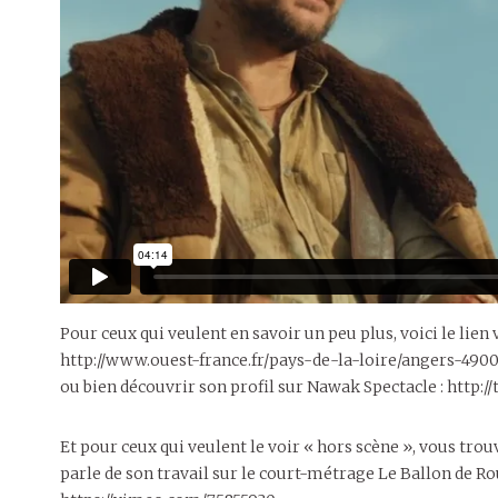
Pour ceux qui veulent en savoir un peu plus, voici le lien
http://www.ouest-france.fr/pays-de-la-loire/angers-49
ou bien découvrir son profil sur Nawak Spectacle : http
Et pour ceux qui veulent le voir « hors scène », vous tro
parle de son travail sur le court-métrage Le Ballon de R