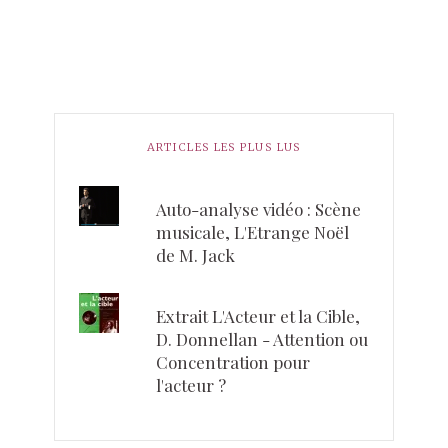
ARTICLES LES PLUS LUS
Auto-analyse vidéo : Scène
musicale, L'Etrange Noël
de M. Jack
Extrait L'Acteur et la Cible,
D. Donnellan - Attention ou
Concentration pour
l'acteur ?