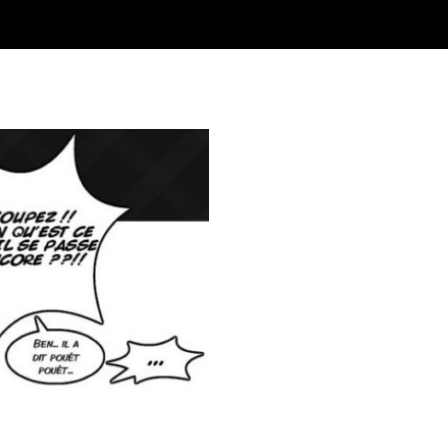
médien