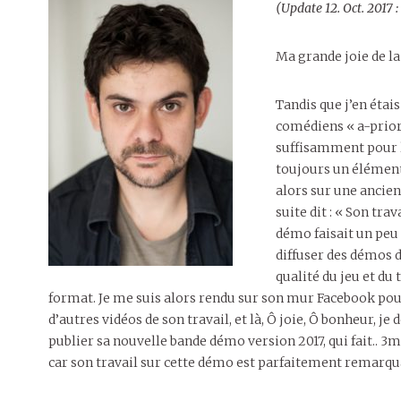
(Update 12. Oct. 2017 
Ma grande joie de la
Tandis que j’en étai
comédiens « a-priori
suffisamment pour la
toujours un élément 
alors sur une ancie
suite dit : « Son tra
démo faisait un peu 
diffuser des démos 
qualité du jeu et du
format. Je me suis alors rendu sur son mur Facebook pou
d’autres vidéos de son travail, et là, Ô joie, Ô bonheur, j
publier sa nouvelle bande démo version 2017, qui fait.. 3m
car son travail sur cette démo est parfaitement remarqua