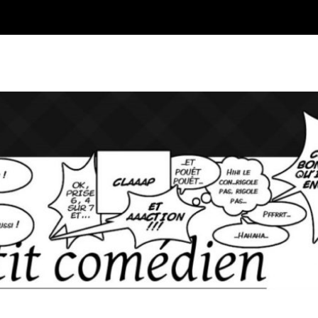
Blog sur l'Art du jeu et du Co