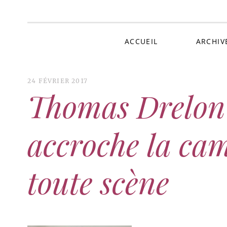
Au 
ACCUEIL
ARCHIV
24 FÉVRIER 2017
Thomas Drelon 
accroche la cam
toute scène